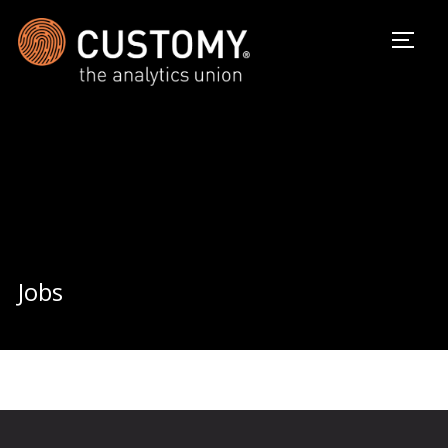
Seite
Jobs