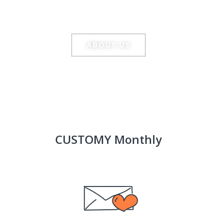
Growing excellent
together.
ABOUT US
CUSTOMY Monthly