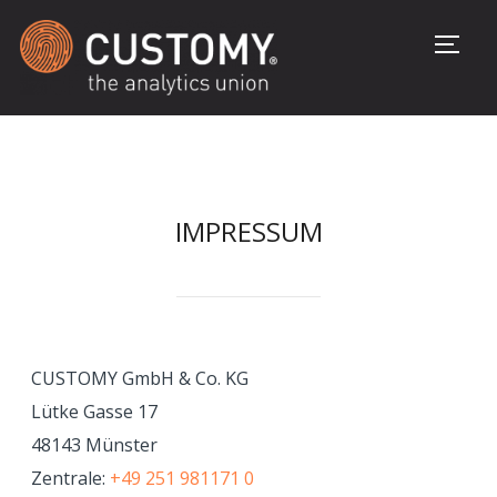
Seite
IMPRESSUM
CUSTOMY GmbH & Co. KG
Lütke Gasse 17
48143 Münster
Zentrale:
+49 251 981171 0