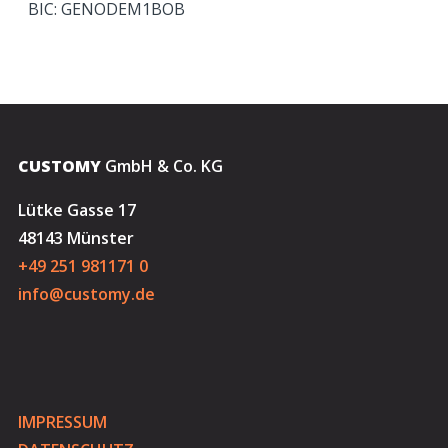
BIC: GENODEM1BOB
CUSTOMY
GmbH & Co. KG
Lütke Gasse 17
48143 Münster
+49 251 981171 0
info@customy.de
IMPRESSUM